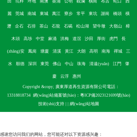
田
坑梓
坪地
南澳
葵涌
公明
觀瀾
橫崗
布吉
蛇口
西
麗
莞城
南城
東城
萬江
寮步
常平
東坑
謝崗
橋頭
橫
瀝
企石
石排
茶山
石龍
石碣
松山湖
望牛墩
大嶺山
樟
木頭
高埗
中堂
麻涌
洪梅
道滘
沙田
厚街
虎門
長
(zhǎng)安
鳳崗
塘廈
清溪
黃江
大朗
高明
南海
禪城
三
水
順德
深圳
東莞
佛山
中山
珠海
清遠(yuǎn)
江門
肇
慶
云浮
惠州
Copyright &copy; 廣東厚道再生資源有限公司電話：
13318818734 網(wǎng)站備案號(hào)：
粵ICP備2023121699號(hào)
技術(shù)支持 | |
網(wǎng)站地圖
感谢您访问我们的网站，您可能还对以下资源感兴趣：