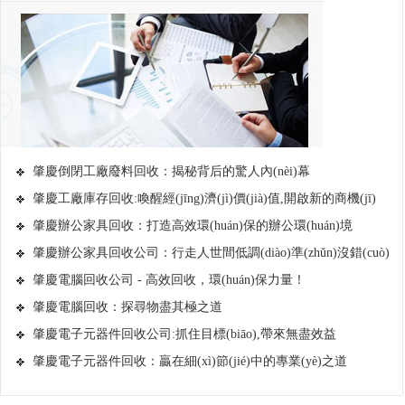
肇慶倒閉工廠廢料回收：揭秘背后的驚人內(nèi)幕
肇慶工廠庫存回收:喚醒經(jīng)濟(jì)價(jià)值,開啟新的商機(jī)
肇慶辦公家具回收：打造高效環(huán)保的辦公環(huán)境
肇慶辦公家具回收公司：行走人世間低調(diào)準(zhǔn)沒錯(cuò)
肇慶電腦回收公司 - 高效回收，環(huán)保力量！
肇慶電腦回收：探尋物盡其極之道
肇慶電子元器件回收公司:抓住目標(biāo),帶來無盡效益
肇慶電子元器件回收：贏在細(xì)節(jié)中的專業(yè)之道