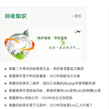
肇慶二手庫存回收廢舊五金：局部暴雪尷尬又離譜
肇慶庫存電子料回收廠家：2023年顯眼包大合集
肇慶回收庫存二極管：讓自己為難的請(qǐng)求要果斷拒接
肇慶廢庫存電路板回收：要懂得審時(shí)度勢(shì)把握機(jī)遇
肇慶庫存ic回收公司：2024年給生活加把勁
肇慶回收庫存電子元器件：2023年回收業(yè)工人忙瘋了