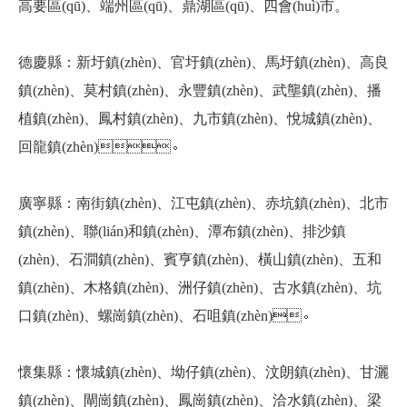
高要區(qū)、端州區(qū)、鼎湖區(qū)、四會(huì)市。
德慶縣：新圩鎮(zhèn)、官圩鎮(zhèn)、馬圩鎮(zhèn)、高良
鎮(zhèn)、莫村鎮(zhèn)、永豐鎮(zhèn)、武壟鎮(zhèn)、播
植鎮(zhèn)、鳳村鎮(zhèn)、九市鎮(zhèn)、悅城鎮(zhèn)、
回龍鎮(zhèn)。
廣寧縣：南街鎮(zhèn)、江屯鎮(zhèn)、赤坑鎮(zhèn)、北市
鎮(zhèn)、聯(lián)和鎮(zhèn)、潭布鎮(zhèn)、排沙鎮
(zhèn)、石澗鎮(zhèn)、賓亨鎮(zhèn)、橫山鎮(zhèn)、五和
鎮(zhèn)、木格鎮(zhèn)、洲仔鎮(zhèn)、古水鎮(zhèn)、坑
口鎮(zhèn)、螺崗鎮(zhèn)、石咀鎮(zhèn)。
懷集縣：懷城鎮(zhèn)、坳仔鎮(zhèn)、汶朗鎮(zhèn)、甘灑
鎮(zhèn)、閘崗鎮(zhèn)、鳳崗鎮(zhèn)、洽水鎮(zhèn)、梁