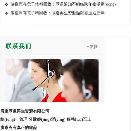
肇慶庫存電子物料回收：厚道通知不組織跨年夜活動(dòng)
肇慶庫存電子料回收：厚道再生資源熱鬧喜慶迎新年
廣東厚道再生資源有限公司
統(tǒng)一管理 分散經(jīng)營(yíng) 服務(wù)至上
廣東沒有真正的廢品